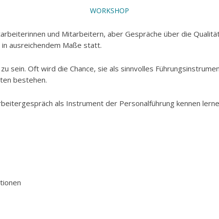
WORKSHOP
itarbeiterinnen und Mitarbeitern, aber Gespräche über die Quali
 in ausreichendem Maße statt.
zu sein. Oft wird die Chance, sie als sinnvolles Führungsinstru
iten bestehen.
beitergespräch als Instrument der Personalführung kennen lerne
tionen