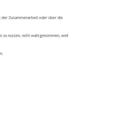
tät der Zusammenarbeit oder über die
ment zu nutzen, nicht wahrgenommen, weil
n.