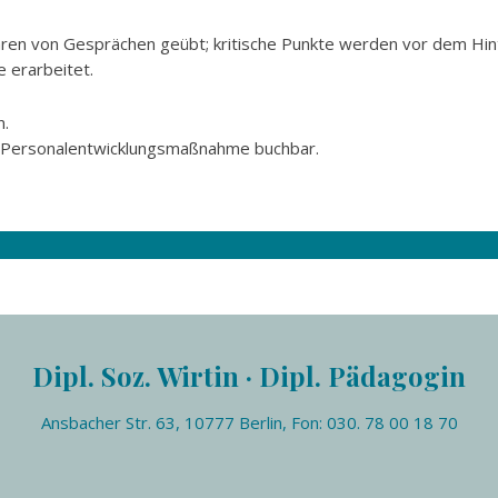
hren von Gesprächen geübt; kritische Punkte werden vor dem Hi
 erarbeitet.
n.
ls Personalentwicklungsmaßnahme buchbar.
Dipl. Soz. Wirtin · Dipl. Pädagogin
Ansbacher Str. 63, 10777 Berlin, Fon: 030. 78 00 18 70